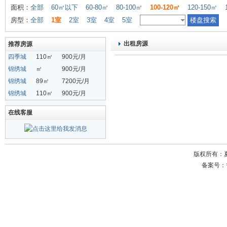
面积：
全部
60㎡以下
60-80㎡
80-100㎡
100-120㎡
120-150㎡
房型：
全部
1室
2室
3室
4室
5室
出租房源
推荐房源
四季城
110㎡
900元/月
锦绣城
㎡
900元/月
锦绣城
89㎡
7200元/月
锦绣城
110㎡
900元/月
在线客服
版权所有：
备案号：