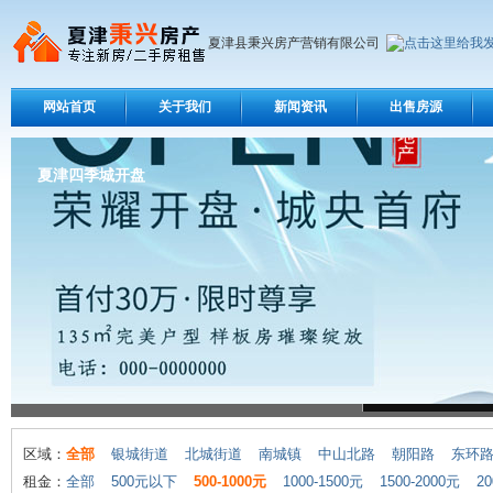
夏津县秉兴房产营销有限公司
网站首页
关于我们
新闻资讯
出售房源
夏津四季城开盘
区域：
全部
银城街道
北城街道
南城镇
中山北路
朝阳路
东环
租金：
全部
500元以下
500-1000元
1000-1500元
1500-2000元
20