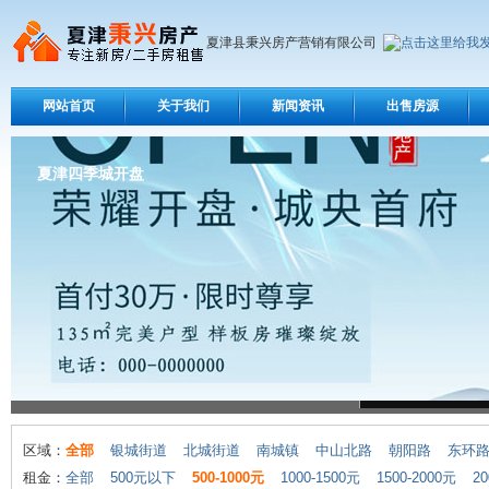
夏津县秉兴房产营销有限公司
网站首页
关于我们
新闻资讯
出售房源
夏津四季城开盘
区域：
全部
银城街道
北城街道
南城镇
中山北路
朝阳路
东环
租金：
全部
500元以下
500-1000元
1000-1500元
1500-2000元
20