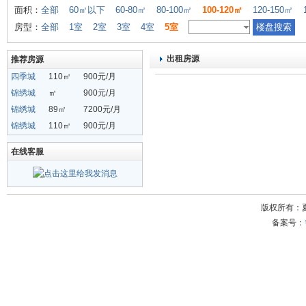
面积：
全部
60㎡以下
60-80㎡
80-100㎡
100-120㎡
120-150㎡
房型：
全部
1室
2室
3室
4室
5室
出租房源
推荐房源
四季城
110㎡
900元/月
锦绣城
㎡
900元/月
锦绣城
89㎡
7200元/月
锦绣城
110㎡
900元/月
在线客服
版权所有：
备案号：