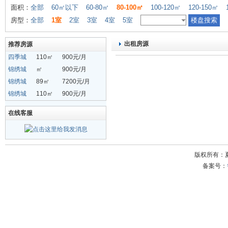
面积：
全部
60㎡以下
60-80㎡
80-100㎡
100-120㎡
120-150㎡
房型：
全部
1室
2室
3室
4室
5室
出租房源
推荐房源
四季城
110㎡
900元/月
锦绣城
㎡
900元/月
锦绣城
89㎡
7200元/月
锦绣城
110㎡
900元/月
在线客服
版权所有：
备案号：