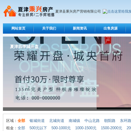
夏津县秉兴房产营销有限公司
网站首页
关于我们
新闻资讯
出售房源
夏津四季城开盘
区域：
全部
银城街道
北城街道
南城镇
中山北路
朝阳路
东环
租金：
全部
500元以下
500-1000元
1000-1500元
1500-2000元
20