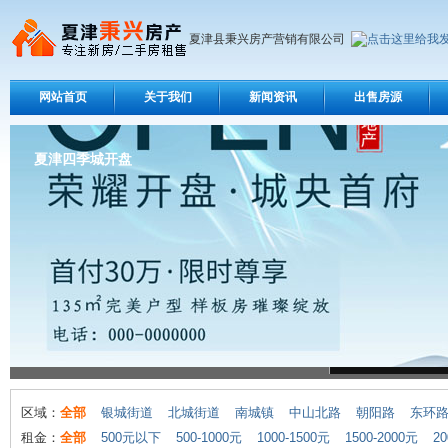
夏津县秉兴房产营销有限公司
网站首页
关于我们
新闻资讯
出售房源
夏津四季城开盘
区域：
全部
银城街道
北城街道
南城镇
中山北路
朝阳路
东环
租金：
全部
500元以下
500-1000元
1000-1500元
1500-2000元
20