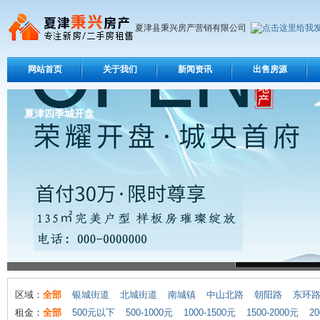
夏津县秉兴房产营销有限公司
网站首页
关于我们
新闻资讯
出售房源
夏津四季城开盘
区域：
全部
银城街道
北城街道
南城镇
中山北路
朝阳路
东环
租金：
全部
500元以下
500-1000元
1000-1500元
1500-2000元
20