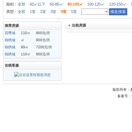
面积：
全部
60㎡以下
60-80㎡
80-100㎡
100-120㎡
120-150㎡
房型：
全部
1室
2室
3室
4室
5室
出租房源
推荐房源
四季城
110㎡
900元/月
锦绣城
㎡
900元/月
锦绣城
89㎡
7200元/月
锦绣城
110㎡
900元/月
在线客服
版权所有：
备案号：