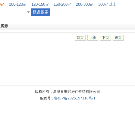
00㎡
100-120㎡
120-150㎡
150-200㎡
200-300㎡
300㎡以上
租房源
首页
上页
下页
末页
版权所有：夏津县秉兴房产营销有限公司
备案号：
鲁ICP备2025157110号-1