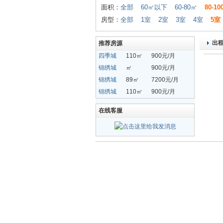
面积：
全部
60㎡以下
60-80㎡
80-1
房型：
全部
1室
2室
3室
4室
5室
出
推荐房源
四季城
110㎡
900元/月
锦绣城
㎡
900元/月
锦绣城
89㎡
7200元/月
锦绣城
110㎡
900元/月
在线客服