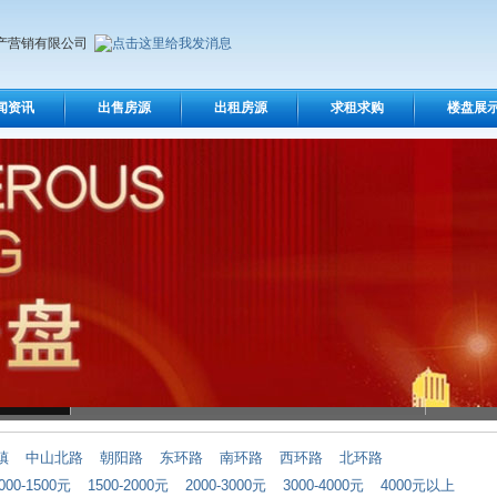
产营销有限公司
闻资讯
出售房源
出租房源
求租求购
楼盘展
镇
中山北路
朝阳路
东环路
南环路
西环路
北环路
000-1500元
1500-2000元
2000-3000元
3000-4000元
4000元以上