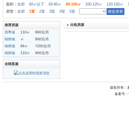
面积：
全部
60㎡以下
60-80㎡
80-100㎡
100-120㎡
120-150㎡
房型：
全部
1室
2室
3室
4室
5室
出租房源
推荐房源
四季城
110㎡
900元/月
锦绣城
㎡
900元/月
锦绣城
89㎡
7200元/月
锦绣城
110㎡
900元/月
在线客服
版权所有：
备案号：