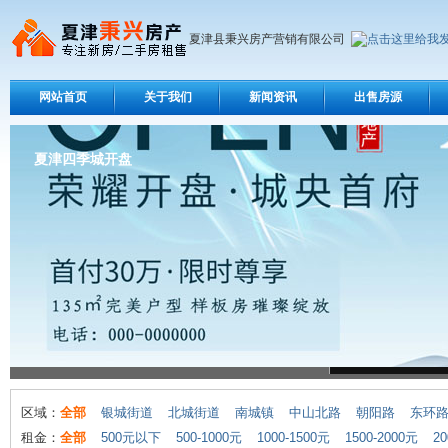
夏津县秉兴房产营销有限公司
网站首页
关于我们
新闻资讯
出售房源
夏津四季城开盘
区域：
全部
银城街道
北城街道
南城镇
中山北路
朝阳路
东环
租金：
全部
500元以下
500-1000元
1000-1500元
1500-2000元
20