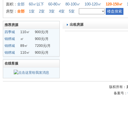
面积：
全部
60㎡以下
60-80㎡
80-100㎡
100-120㎡
120-150㎡
房型：
全部
1室
2室
3室
4室
5室
出租房源
推荐房源
四季城
110㎡
900元/月
锦绣城
㎡
900元/月
锦绣城
89㎡
7200元/月
锦绣城
110㎡
900元/月
在线客服
版权所有：
备案号：