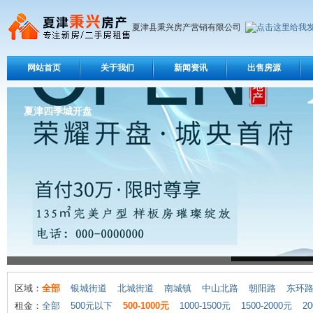
夏津县秉兴房产营销有限公司
网站首页
关于我们
新闻资讯
出售房源
夏津四季城开盘
区域：
全部
银城街道
北城街道
南城镇
中山北路
朝阳路
东环
租金：
全部
500元以下
500-1000元
1000-1500元
1500-2000元
20