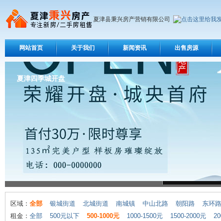
夏津县秉兴房产营销有限公司
网站首页
关于我们
新闻资讯
出售房源
夏津四季城开盘
区域：
全部
银城街道
北城街道
南城镇
中山北路
朝阳路
东环
租金：
全部
500元以下
500-1000元
1000-1500元
1500-2000元
20