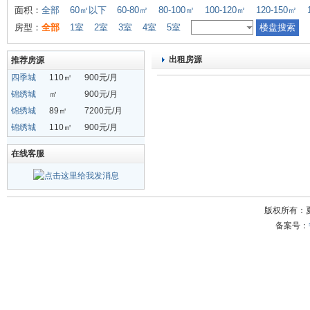
面积：
全部
60㎡以下
60-80㎡
80-100㎡
100-120㎡
120-150㎡
房型：
全部
1室
2室
3室
4室
5室
出租房源
推荐房源
四季城
110㎡
900元/月
锦绣城
㎡
900元/月
锦绣城
89㎡
7200元/月
锦绣城
110㎡
900元/月
在线客服
版权所有：
备案号：