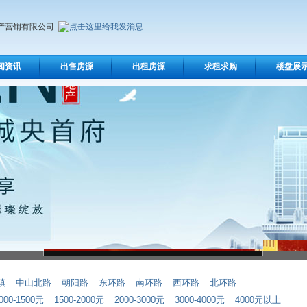
产营销有限公司
闻资讯
出售房源
出租房源
求租求购
楼盘展
镇
中山北路
朝阳路
东环路
南环路
西环路
北环路
000-1500元
1500-2000元
2000-3000元
3000-4000元
4000元以上