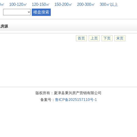
00㎡
100-120㎡
120-150㎡
150-200㎡
200-300㎡
300㎡以上
租房源
首页
上页
下页
末页
版权所有：夏津县秉兴房产营销有限公司
备案号：
鲁ICP备2025157110号-1