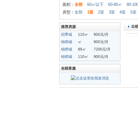
面积：
全部
60㎡以下
60-80㎡
80-1
房型：
全部
1室
2室
3室
4室
5室
出
推荐房源
四季城
110㎡
900元/月
锦绣城
㎡
900元/月
锦绣城
89㎡
7200元/月
锦绣城
110㎡
900元/月
在线客服