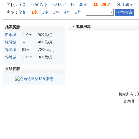
面积：
全部
60㎡以下
60-80㎡
80-100㎡
100-120㎡
120-150㎡
房型：
全部
1室
2室
3室
4室
5室
出租房源
推荐房源
四季城
110㎡
900元/月
锦绣城
㎡
900元/月
锦绣城
89㎡
7200元/月
锦绣城
110㎡
900元/月
在线客服
版权所有：
备案号：