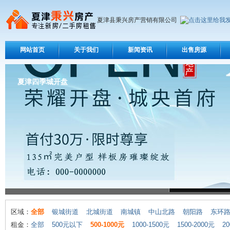
夏津县秉兴房产营销有限公司
网站首页
关于我们
新闻资讯
出售房源
夏津四季城开盘
区域：
全部
银城街道
北城街道
南城镇
中山北路
朝阳路
东环
租金：
全部
500元以下
500-1000元
1000-1500元
1500-2000元
20