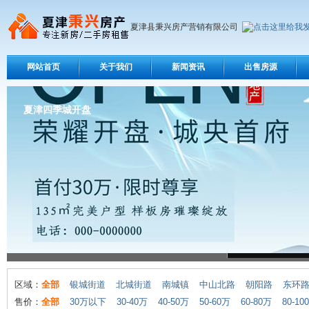
夏津县秉兴房产营销有限公司
网站首页
关于我们
新闻资讯
出售房源
夏津四季城开盘
区域：
全部
银城街道
北城街道
南城镇
中山北路
朝阳路
东环
售价：
全部
30万以下
30-40万
40-50万
50-60万
60-80万
80-10