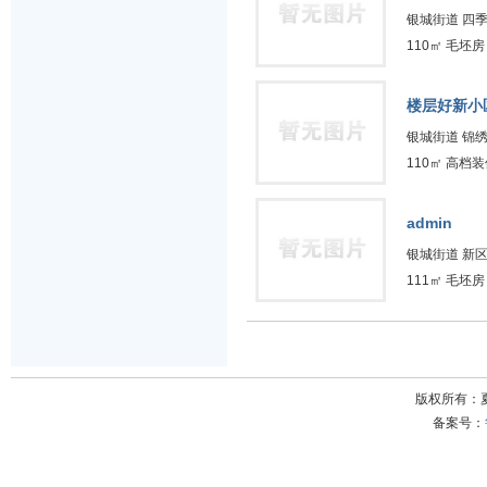
银城街道 四
110㎡ 毛坯房 
楼层好新小
银城街道 锦
110㎡ 高档装
admin
银城街道 新
111㎡ 毛坯房 
版权所有：
备案号：