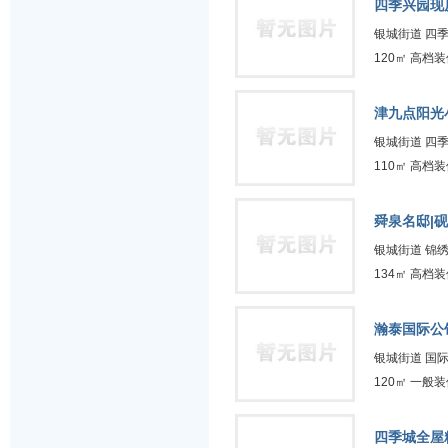
四季兴园现房
银城街道 四
120㎡ 高档装
津九点阳光小
银城街道 四
110㎡ 高档装
舜泉名邸|砚
银城街道 锦
134㎡ 高档装
瀚泰国际公馆
银城街道 国
120㎡ 一般装
四季城全屋