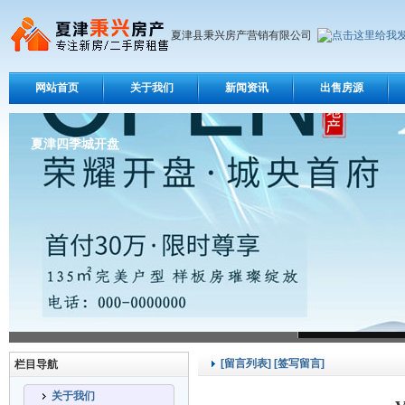
夏津县秉兴房产营销有限公司
网站首页
关于我们
新闻资讯
出售房源
夏津四季城开盘
[留言列表]
[签写留言]
栏目导航
关于我们